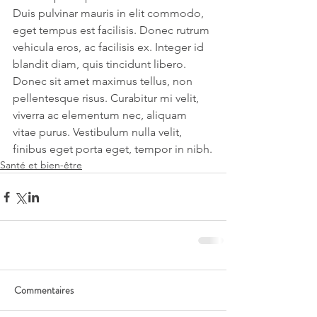
Duis pulvinar mauris in elit commodo, 
eget tempus est facilisis. Donec rutrum 
vehicula eros, ac facilisis ex. Integer id 
blandit diam, quis tincidunt libero. 
Donec sit amet maximus tellus, non 
pellentesque risus. Curabitur mi velit, 
viverra ac elementum nec, aliquam 
vitae purus. Vestibulum nulla velit, 
finibus eget porta eget, tempor in nibh.
Santé et bien-être
Commentaires