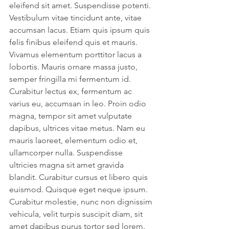
eleifend sit amet. Suspendisse potenti. 
Vestibulum vitae tincidunt ante, vitae 
accumsan lacus. Etiam quis ipsum quis 
felis finibus eleifend quis et mauris.
Vivamus elementum porttitor lacus a 
lobortis. Mauris ornare massa justo, 
semper fringilla mi fermentum id. 
Curabitur lectus ex, fermentum ac 
varius eu, accumsan in leo. Proin odio 
magna, tempor sit amet vulputate 
dapibus, ultrices vitae metus. Nam eu 
mauris laoreet, elementum odio et, 
ullamcorper nulla. Suspendisse 
ultricies magna sit amet gravida 
blandit. Curabitur cursus et libero quis 
euismod. Quisque eget neque ipsum. 
Curabitur molestie, nunc non dignissim 
vehicula, velit turpis suscipit diam, sit 
amet dapibus purus tortor sed lorem. 